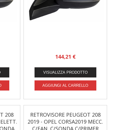
144,21 €
T 208
RETROVISORE PEUGEOT 208
 ELETT.
2019 - OPEL CORSA2019 MECC.
/SONDA
C/FAN. C/SONDA C/PRIMER