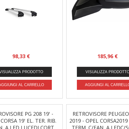
98,33 €
185,96 €
OVISORE PG 208 19' -
RETROVISORE PEUGEO
CORSA 19' EL. TER. RIB.
2019 - OPEL CORSA2019
N. A LED LUCEDI CORT.
TERM. C/FAN. A LEDC