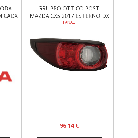
KODA
GRUPPO OTTICO POST.
MICADX
MAZDA CX5 2017 ESTERNO DX
FANALI
96,14 €