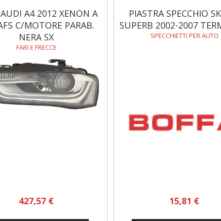
AUDI A4 2012 XENON A
PIASTRA SPECCHIO S
AFS C/MOTORE PARAB.
SUPERB 2002-2007 TER
NERA SX
SPECCHIETTI PER AUTO
FARI E FRECCE
427,57 €
15,81 €