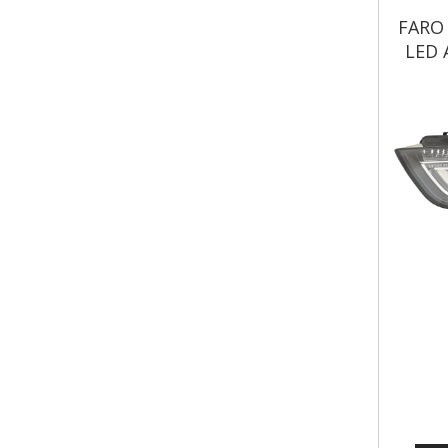
FARO 
LED 