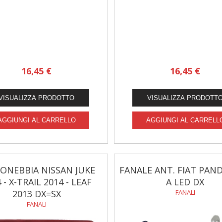
16,45 €
16,45 €
ONEBBIA NISSAN JUKE
FANALE ANT. FIAT PAND
 - X-TRAIL 2014 - LEAF
A LED DX
2013 DX=SX
FANALI
FANALI