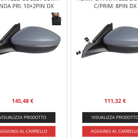
NDA PRI. 10+2PIN DX
C/PRIM. 8PIN DX
SPECCHIETTI PER AUTO
SPECCHIETTI PER AUTO
145,48 €
111,32 €