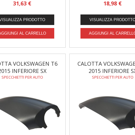
31,63 €
18,98 €
OTTA VOLKSWAGEN T6
CALOTTA VOLKSWAGE
2015 INFERIORE SX
2015 INFERIORE S
SPECCHIETTI PER AUTO
SPECCHIETTI PER AUTO