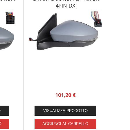
4PIN DX
SPECCHIETTI PER AUTO
101,20 €