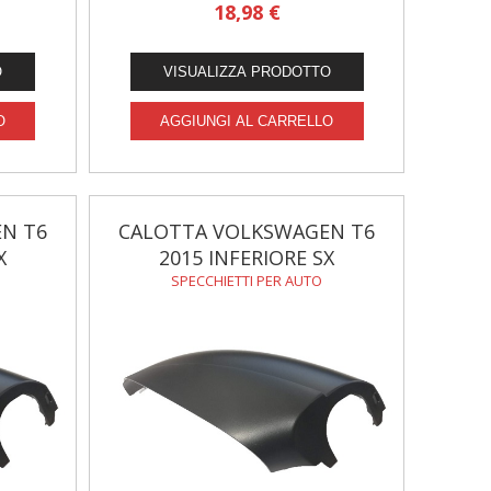
18,98 €
N T6
CALOTTA VOLKSWAGEN T6
X
2015 INFERIORE SX
SPECCHIETTI PER AUTO