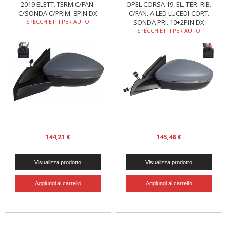
2019 ELETT. TERM.C/FAN.
OPEL CORSA 19' EL. TER. RIB.
C/SONDA C/PRIM. 8PIN DX
C/FAN. A LED LUCEDI CORT.
SPECCHIETTI PER AUTO
SONDA PRI. 10+2PIN DX
SPECCHIETTI PER AUTO
144,21 €
145,48 €