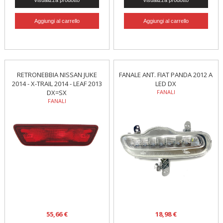
RETRONEBBIA NISSAN JUKE
FANALE ANT. FIAT PANDA 2012 A
2014 - X-TRAIL 2014 - LEAF 2013
LED DX
DX=SX
FANALI
FANALI
55,66 €
18,98 €