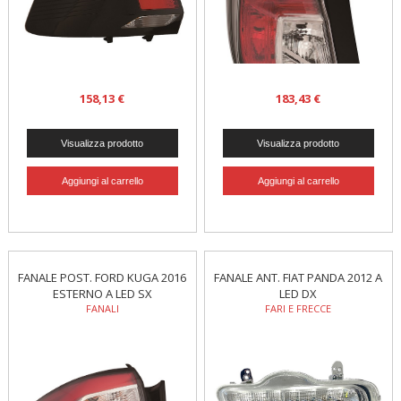
158,13 €
183,43 €
FANALE POST. FORD KUGA 2016
FANALE ANT. FIAT PANDA 2012 A
ESTERNO A LED SX
LED DX
FANALI
FARI E FRECCE