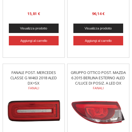
15,81 €
96,14 €
FANALE POST. MERCEDES
GRUPPO OTTICO POST. MAZDA
CLASSE G W463 2018 ALED
6 2015 BERLINA ESTERNO ALED
DX=SX
C/LUCE DI POSIZ. A LED DX
FANALI
FANALI