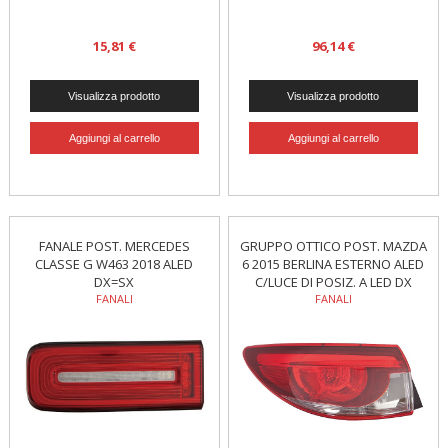
15,81 €
96,14 €
FANALE POST. MERCEDES
GRUPPO OTTICO POST. MAZDA
CLASSE G W463 2018 ALED
6 2015 BERLINA ESTERNO ALED
DX=SX
C/LUCE DI POSIZ. A LED DX
FANALI
FANALI