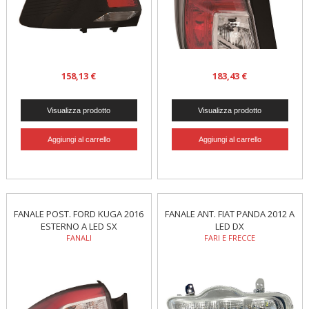
158,13 €
183,43 €
FANALE POST. FORD KUGA 2016
FANALE ANT. FIAT PANDA 2012 A
ESTERNO A LED SX
LED DX
FANALI
FARI E FRECCE