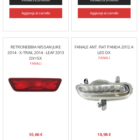
RETRONEBBIA NISSAN JUKE
FANALE ANT. FIAT PANDA 2012 A
2014 - X-TRAIL 2014 - LEAF 2013
LED DX
DX=SX
FANALI
FANALI
55,66 €
18,98 €