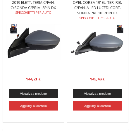
2019 ELETT. TERM.C/FAN.
OPEL CORSA 19' EL. TER. RIB.
C/SONDA C/PRIM. 8PIN DX
C/FAN. A LED LUCEDI CORT.
SPECCHIETTI PER AUTO
SONDA PRI. 10+2PIN DX
SPECCHIETTI PER AUTO
144,21 €
145,48 €