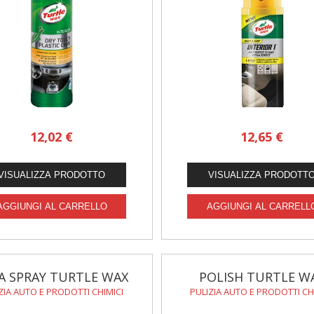
12,02 €
12,65 €
A SPRAY TURTLE WAX
POLISH TURTLE W
ZIA AUTO E PRODOTTI CHIMICI
PULIZIA AUTO E PRODOTTI CH