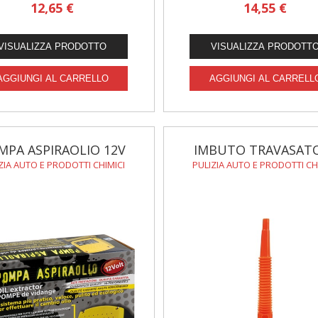
12,65 €
14,55 €
MPA ASPIRAOLIO 12V
IMBUTO TRAVASAT
ZIA AUTO E PRODOTTI CHIMICI
PULIZIA AUTO E PRODOTTI CH