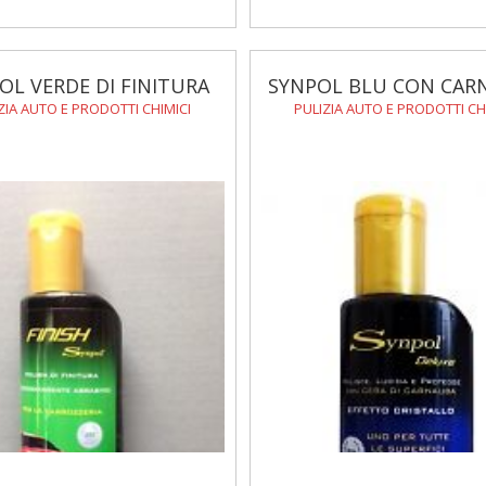
OL VERDE DI FINITURA
SYNPOL BLU CON CAR
ZIA AUTO E PRODOTTI CHIMICI
PULIZIA AUTO E PRODOTTI CH