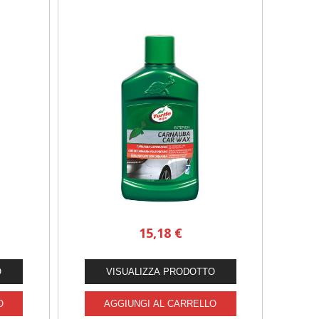
15,18 €