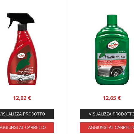
12,02 €
12,65 €