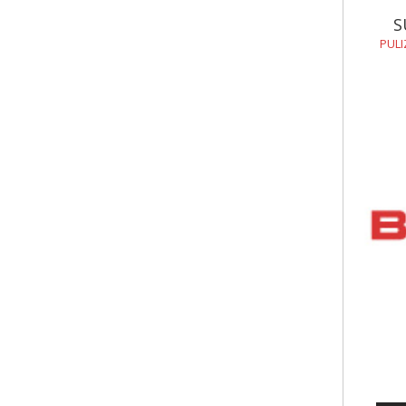
S
PULI