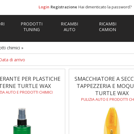
Login
Registrazione
Hai dimenticato la password?
RI
PRODOTTI
RICAMBI
RICAMBI
TUNING
AUTO
CAMION
tti chimici
»
Data di arrivo
ERANTE PER PLASTICHE
SMACCHIATORE A SECC
TERNE TURTLE WAX
TAPPEZZERIA E MOQ
ZIA AUTO E PRODOTTI CHIMICI
TURTLE WAX
PULIZIA AUTO E PRODOTTI CH