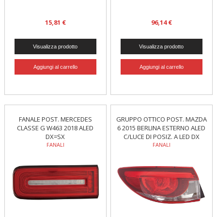
15,81 €
96,14 €
FANALE POST. MERCEDES
GRUPPO OTTICO POST. MAZDA
CLASSE G W463 2018 ALED
6 2015 BERLINA ESTERNO ALED
DX=SX
C/LUCE DI POSIZ. A LED DX
FANALI
FANALI