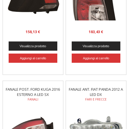
158,13 €
183,43 €
FANALE POST. FORD KUGA 2016
FANALE ANT. FIAT PANDA 2012 A
ESTERNO A LED SX
LED DX
FANALI
FARI E FRECCE