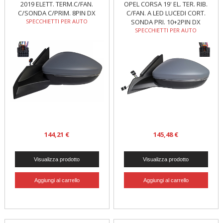
2019 ELETT. TERM.C/FAN.
OPEL CORSA 19' EL. TER. RIB.
C/SONDA C/PRIM. 8PIN DX
C/FAN. A LED LUCEDI CORT.
SPECCHIETTI PER AUTO
SONDA PRI. 10+2PIN DX
SPECCHIETTI PER AUTO
144,21 €
145,48 €