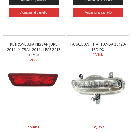
RETRONEBBIA NISSAN JUKE
FANALE ANT. FIAT PANDA 2012 A
2014 - X-TRAIL 2014 - LEAF 2013
LED DX
DX=SX
FANALI
FANALI
55,66 €
18,98 €