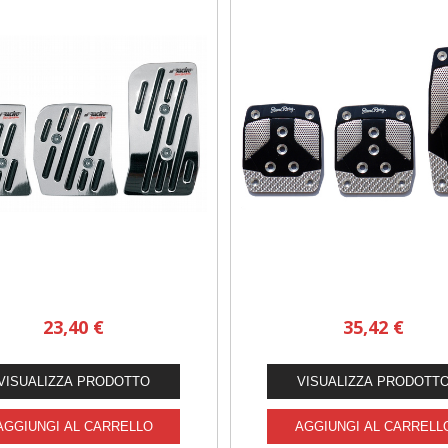
23,40 €
35,42 €