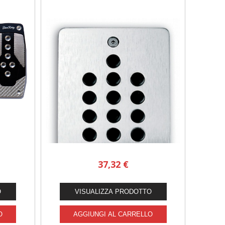
37,32 €