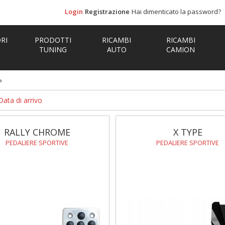
Login
Registrazione
Hai dimenticato la password?
RI
PRODOTTI
RICAMBI
RICAMBI
TUNING
AUTO
CAMION
»
Data di arrivo
RALLY CHROME
X TYPE
PEDALIERE SPORTIVE
PEDALIERE SPORTIVE