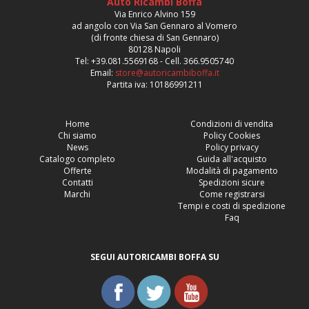
Auto Ricambi Boffa
Via Enrico Alvino 159
ad angolo con Via San Gennaro al Vomero
(di fronte chiesa di San Gennaro)
80128 Napoli
Tel: +39.081.5569168 - Cell. 366.9505740
Email:
store@autoricambiboffa.it
Partita iva: 10186991211
Home
Condizioni di vendita
Chi siamo
Policy Cookies
News
Policy privacy
Catalogo completo
Guida all'acquisto
Offerte
Modalità di pagamento
Contatti
Spedizioni sicure
Marchi
Come registrarsi
Tempi e costi di spedizione
Faq
SEGUI AUTORICAMBI BOFFA SU