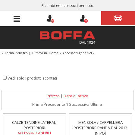
Ricambi ed accessori per auto
« Torna indietro
|
Ti trovi in
Home
»
Accessori generici
»
Vedi solo i prodotti scontati
Prezzo
|
Data di arrivo
Prima
Precedente
1
Successiva
Ultima
CALZE-TENDINE LATERALI
MENSOLA / CAPPELLIERA
POSTERIORI
POSTERIORE PANDA DAL 2012
ACCESSORI GENERICI
IN POI