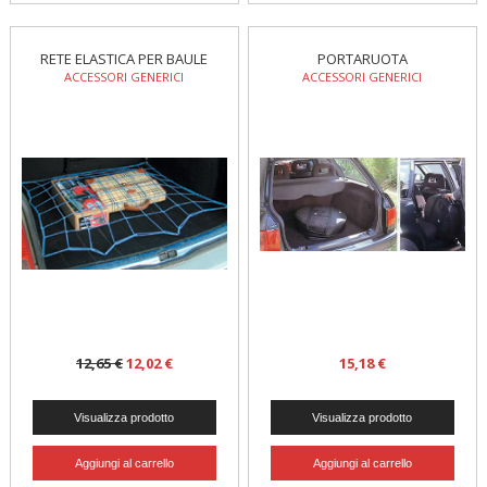
RETE ELASTICA PER BAULE
PORTARUOTA
ACCESSORI GENERICI
ACCESSORI GENERICI
12,65 €
12,02 €
15,18 €