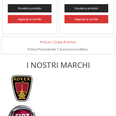
Prezzo
|
Data di arrivo
Prima
Precedente
1
Successiva
Ultima
I NOSTRI MARCHI