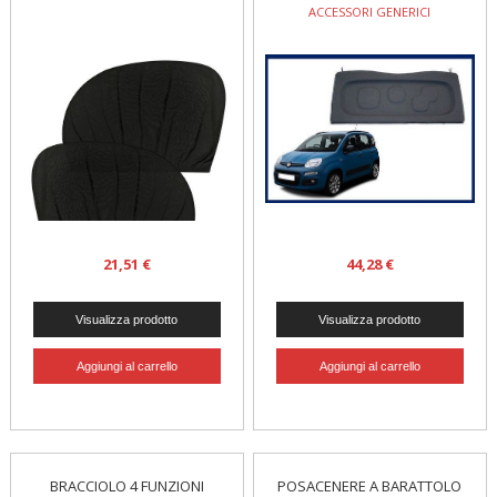
ACCESSORI GENERICI
21,51 €
44,28 €
BRACCIOLO 4 FUNZIONI
POSACENERE A BARATTOLO