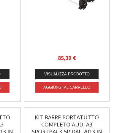
85,39 €
UTTO
KIT BARRE PORTATUTTO
A3
COMPLETO AUDI A3
13 IN
SPORTBACK 5P DAL 2013 IN