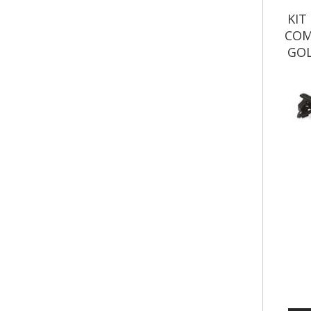
KIT
COM
GOL