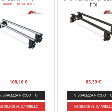
BARRE PORTATUTTO
POI
BARRE PORTATUTTO
108,16 €
85,39 €