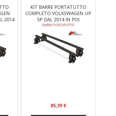
UTTO
KIT BARRE PORTATUTTO
AGEN
COMPLETO VOLKSWAGEN UP
L 2014
5P DAL 2014 IN POI
BARRE PORTATUTTO
85,39 €