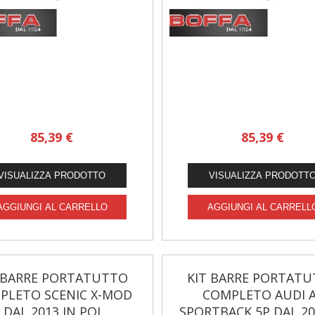
85,39 €
85,39 €
 BARRE PORTATUTTO
KIT BARRE PORTAT
PLETO SCENIC X-MOD
COMPLETO AUDI 
DAL 2013 IN POI
SPORTBACK 5P DAL 20