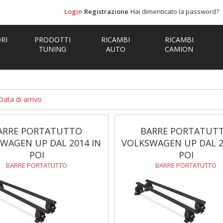
Login
Registrazione
Hai dimenticato la password?
RI
PRODOTTI
RICAMBI
RICAMBI
TUNING
AUTO
CAMION
Data di arrivo
ARRE PORTATUTTO
BARRE PORTATUT
WAGEN UP DAL 2014 IN
VOLKSWAGEN UP DAL 2
POI
POI
BARRE PORTATUTTO
BARRE PORTATUTTO