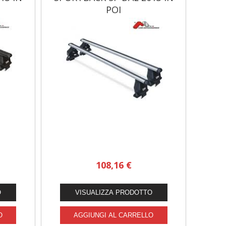
POI
BARRE PORTATUTTO
108,16 €