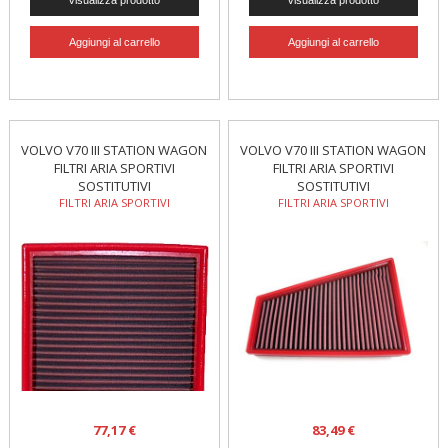
VOLVO V70 III STATION WAGON
VOLVO V70 III STATION WAGON
FILTRI ARIA SPORTIVI
FILTRI ARIA SPORTIVI
SOSTITUTIVI
SOSTITUTIVI
FILTRI ARIA SPORTIVI
FILTRI ARIA SPORTIVI
77,17 €
83,49 €