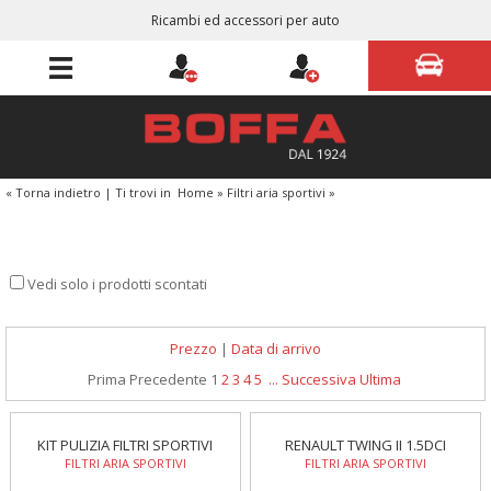
Ricambi ed accessori per auto
« Torna indietro
|
Ti trovi in
Home
»
Filtri aria sportivi
»
Vedi solo i prodotti scontati
Prezzo
|
Data di arrivo
Prima
Precedente
1
2
3
4
5
...
Successiva
Ultima
KIT PULIZIA FILTRI SPORTIVI
RENAULT TWING II 1.5DCI
FILTRI ARIA SPORTIVI
FILTRI ARIA SPORTIVI