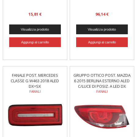
15,81 €
96,14 €
FANALE POST. MERCEDES
GRUPPO OTTICO POST. MAZDA
CLASSE G W463 2018 ALED
6 2015 BERLINA ESTERNO ALED
DX=SX
C/LUCE DI POSIZ. A LED DX
FANALI
FANALI