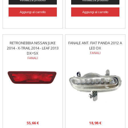
RETRONEBBIA NISSAN JUKE
FANALE ANT. FIAT PANDA 2012 A
2014 - X-TRAIL 2014 - LEAF 2013
LED DX
DX=SX
FANALI
FANALI
55,66 €
18,98 €