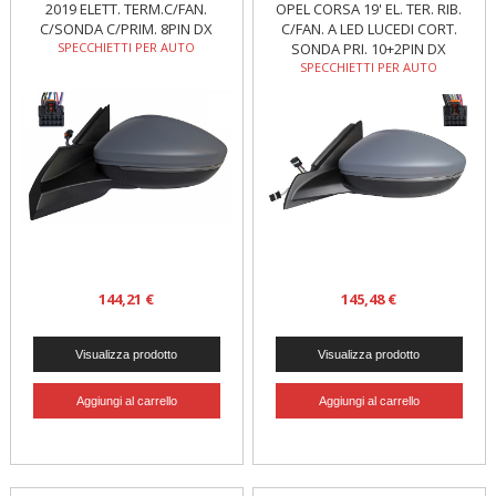
2019 ELETT. TERM.C/FAN.
OPEL CORSA 19' EL. TER. RIB.
C/SONDA C/PRIM. 8PIN DX
C/FAN. A LED LUCEDI CORT.
SPECCHIETTI PER AUTO
SONDA PRI. 10+2PIN DX
SPECCHIETTI PER AUTO
144,21 €
145,48 €