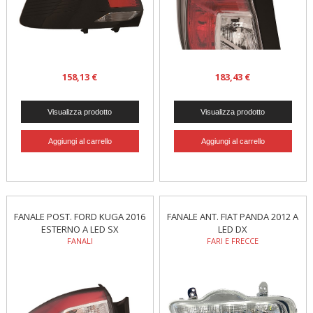
158,13 €
183,43 €
FANALE POST. FORD KUGA 2016
FANALE ANT. FIAT PANDA 2012 A
ESTERNO A LED SX
LED DX
FANALI
FARI E FRECCE