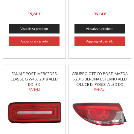
15,81 €
96,14 €
FANALE POST. MERCEDES
GRUPPO OTTICO POST. MAZDA
CLASSE G W463 2018 ALED
6 2015 BERLINA ESTERNO ALED
DX=SX
C/LUCE DI POSIZ. A LED DX
FANALI
FANALI