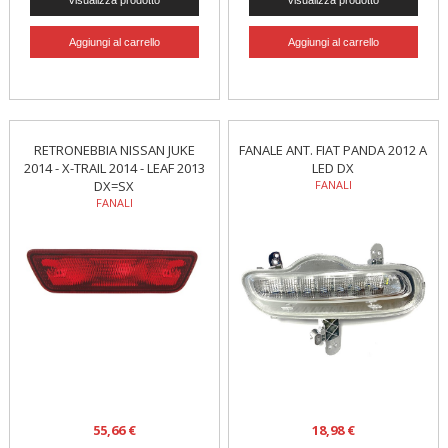
RETRONEBBIA NISSAN JUKE
FANALE ANT. FIAT PANDA 2012 A
2014 - X-TRAIL 2014 - LEAF 2013
LED DX
DX=SX
FANALI
FANALI
55,66 €
18,98 €