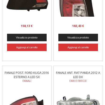
158,13 €
183,43 €
FANALE POST. FORD KUGA 2016
FANALE ANT. FIAT PANDA 2012 A
ESTERNO A LED SX
LED DX
FANALI
FARI E FRECCE