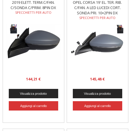
2019 ELETT. TERM.C/FAN.
OPEL CORSA 19' EL. TER. RIB.
C/SONDA C/PRIM. 8PIN DX
C/FAN. A LED LUCEDI CORT.
SPECCHIETTI PER AUTO
SONDA PRI. 10+2PIN DX
SPECCHIETTI PER AUTO
144,21 €
145,48 €