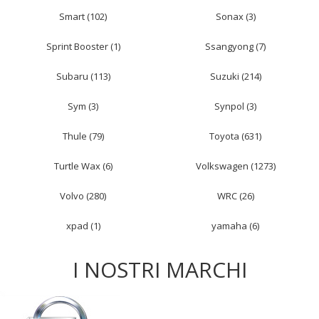
Smart (102)
Sonax (3)
Sprint Booster (1)
Ssangyong (7)
Subaru (113)
Suzuki (214)
Sym (3)
Synpol (3)
Thule (79)
Toyota (631)
Turtle Wax (6)
Volkswagen (1273)
Volvo (280)
WRC (26)
xpad (1)
yamaha (6)
I NOSTRI MARCHI