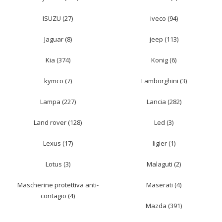
ISUZU (27)
iveco (94)
Jaguar (8)
jeep (113)
Kia (374)
Konig (6)
kymco (7)
Lamborghini (3)
Lampa (227)
Lancia (282)
Land rover (128)
Led (3)
Lexus (17)
ligier (1)
Lotus (3)
Malaguti (2)
Mascherine protettiva anti-
Maserati (4)
contagio (4)
Mazda (391)