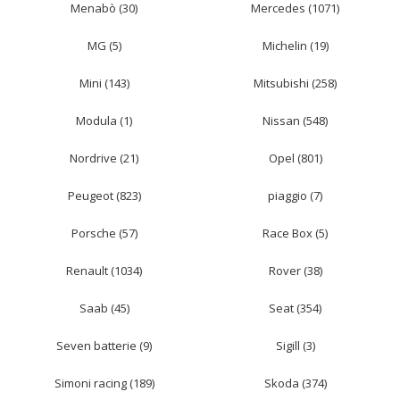
Menabò (30)
Mercedes (1071)
MG (5)
Michelin (19)
Mini (143)
Mitsubishi (258)
Modula (1)
Nissan (548)
Nordrive (21)
Opel (801)
Peugeot (823)
piaggio (7)
Porsche (57)
Race Box (5)
Renault (1034)
Rover (38)
Saab (45)
Seat (354)
Seven batterie (9)
Sigill (3)
Simoni racing (189)
Skoda (374)