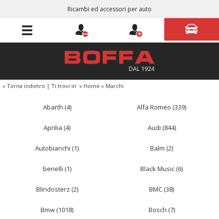
Ricambi ed accessori per auto
« Torna indietro
|
Ti trovi in
»
Home
»
Marchi
Abarth (4)
Alfa Romeo (339)
Aprilia (4)
Audi (844)
Autobianchi (1)
Balm (2)
benelli (1)
Black Music (6)
Blindosterz (2)
BMC (38)
Bmw (1018)
Bosch (7)