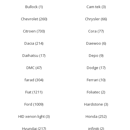
Bullock (1)
Cam tek (3)
Chevrolet (260)
Chrysler (66)
Citroen (730)
Cora (77)
Dacia (214)
Daewoo (6)
Daihatsu (17)
Depo (9)
DMC (47)
Dodge (17)
farad (304)
Ferrari (10)
Fiat (1211)
Foliatec (2)
Ford (1009)
Hardstone (3)
HID xenon light (3)
Honda (252)
Hyundai (217)
infiniti (2)