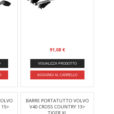
91,08 €
VOLVO
BARRE PORTATUTTO VOLVO
 15>
V40 CROSS COUNTRY 13>
TIGER XL