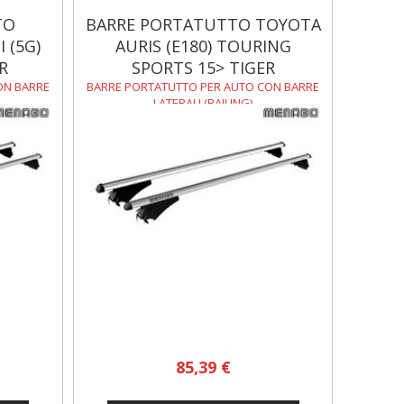
TO
BARRE PORTATUTTO TOYOTA
 (5G)
AURIS (E180) TOURING
R
SPORTS 15> TIGER
ON BARRE
BARRE PORTATUTTO PER AUTO CON BARRE
LATERALI (RAILING)
85,39 €