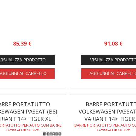
85,39 €
91,08 €
ARRE PORTATUTTO
BARRE PORTATUT
KSWAGEN PASSAT (B8)
VOLKSWAGEN PASSAT 
RIANT 14> TIGER XL
VARIANT 14> TIGER
ORTATUTTO PER AUTO CON BARRE
BARRE PORTATUTTO PER AUTO C
LATERALI (RAILING)
LATERALI (RAILING)