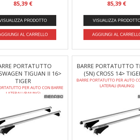
85,39 €
85,39 €
ARRE PORTATUTTO
BARRE PORTATUTTO T
SWAGEN TIGUAN II 16>
(5N) CROSS 14> TIGE
TIGER
BARRE PORTATUTTO PER AUTO C
LATERALI (RAILING)
ORTATUTTO PER AUTO CON BARRE
LATERALI (RAILING)