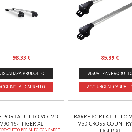
98,33 €
85,39 €
E PORTATUTTO VOLVO
BARRE PORTATUTTO 
V90 16> TIGER XL
V60 CROSS COUNTRY
ORTATUTTO PER AUTO CON BARRE
TIGER XL