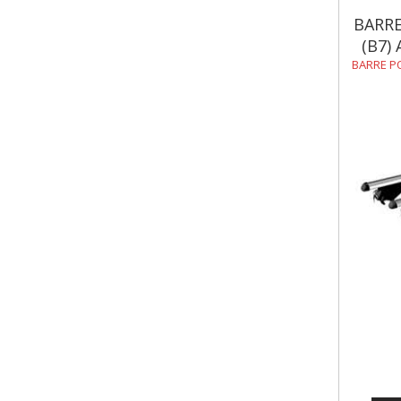
BARR
(B7)
BARRE P