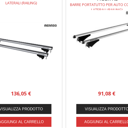
LATERALI (RAILING)
BARRE PORTATUTTO PER AUTO C
LATERALI (RAILING)
136,05 €
91,08 €