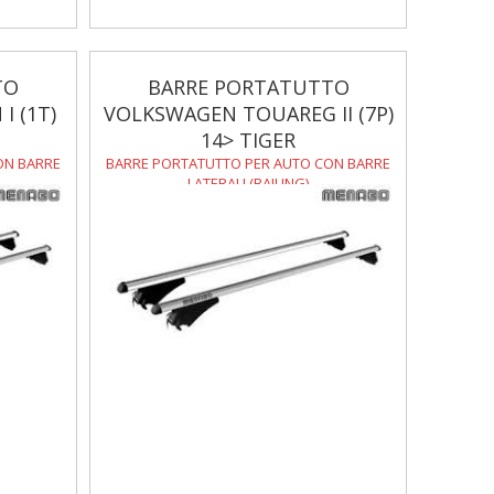
TO
BARRE PORTATUTTO
 (1T)
VOLKSWAGEN TOUAREG II (7P)
14> TIGER
ON BARRE
BARRE PORTATUTTO PER AUTO CON BARRE
LATERALI (RAILING)