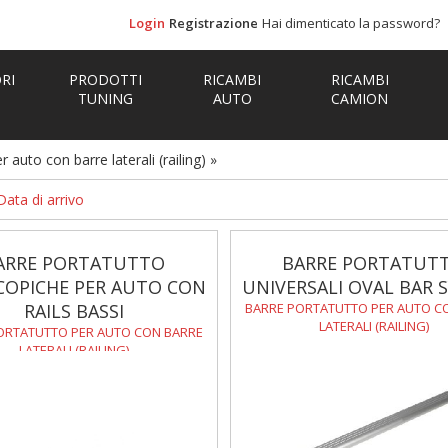
Login
Registrazione
Hai dimenticato la password?
RI
PRODOTTI
RICAMBI
RICAMBI
TUNING
AUTO
CAMION
 auto con barre laterali (railing)
»
Data di arrivo
ARRE PORTATUTTO
BARRE PORTATUT
COPICHE PER AUTO CON
UNIVERSALI OVAL BAR 
RAILS BASSI
BARRE PORTATUTTO PER AUTO C
LATERALI (RAILING)
ORTATUTTO PER AUTO CON BARRE
LATERALI (RAILING)