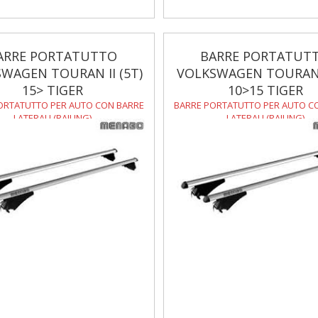
ARRE PORTATUTTO
BARRE PORTATUT
WAGEN TOURAN II (5T)
VOLKSWAGEN TOURAN I
15> TIGER
10>15 TIGER
ORTATUTTO PER AUTO CON BARRE
BARRE PORTATUTTO PER AUTO C
LATERALI (RAILING)
LATERALI (RAILING)