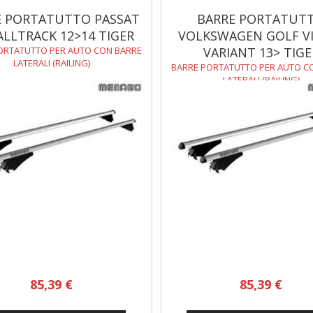
E PORTATUTTO PASSAT
BARRE PORTATUT
 ALLTRACK 12>14 TIGER
VOLKSWAGEN GOLF VII
ORTATUTTO PER AUTO CON BARRE
VARIANT 13> TIGE
LATERALI (RAILING)
BARRE PORTATUTTO PER AUTO C
LATERALI (RAILING)
85,39 €
85,39 €