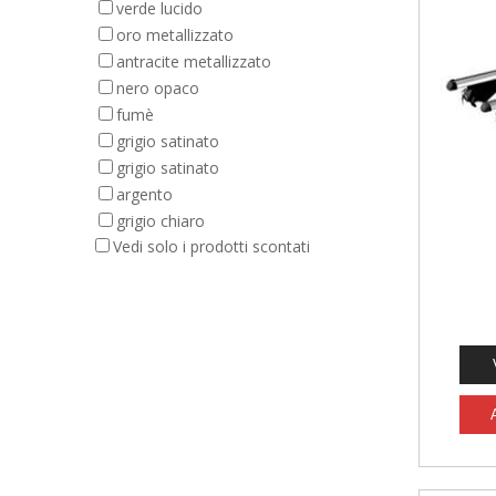
verde lucido
oro metallizzato
antracite metallizzato
nero opaco
fumè
grigio satinato
grigio satinato
argento
grigio chiaro
Vedi solo i prodotti scontati