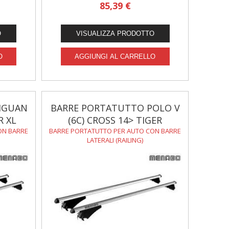
85,39 €
IGUAN
BARRE PORTATUTTO POLO V
R XL
(6C) CROSS 14> TIGER
ON BARRE
BARRE PORTATUTTO PER AUTO CON BARRE
LATERALI (RAILING)