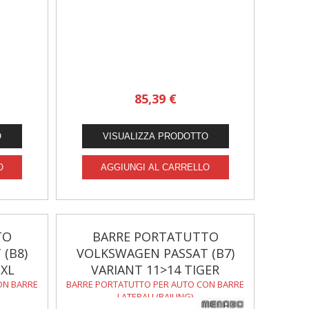
85,39 €
TO
BARRE PORTATUTTO
(B8)
VOLKSWAGEN PASSAT (B7)
 XL
VARIANT 11>14 TIGER
ON BARRE
BARRE PORTATUTTO PER AUTO CON BARRE
LATERALI (RAILING)