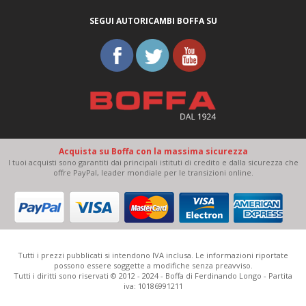
SEGUI AUTORICAMBI BOFFA SU
Acquista su Boffa con la massima sicurezza
I tuoi acquisti sono garantiti dai principali istituti di credito e dalla sicurezza che
offre PayPal, leader mondiale per le transizioni online.
Tutti i prezzi pubblicati si intendono IVA inclusa. Le informazioni riportate
possono essere soggette a modifiche senza preavviso.
Tutti i diritti sono riservati © 2012 - 2024 - Boffa di Ferdinando Longo - Partita
iva: 10186991211