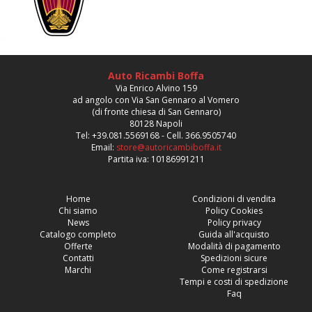
Auto Ricambi Boffa
Via Enrico Alvino 159
ad angolo con Via San Gennaro al Vomero
(di fronte chiesa di San Gennaro)
80128 Napoli
Tel: +39.081.5569168 - Cell. 366.9505740
Email:
store@autoricambiboffa.it
Partita iva: 10186991211
Home
Condizioni di vendita
Chi siamo
Policy Cookies
News
Policy privacy
Catalogo completo
Guida all'acquisto
Offerte
Modalità di pagamento
Contatti
Spedizioni sicure
Marchi
Come registrarsi
Tempi e costi di spedizione
Faq