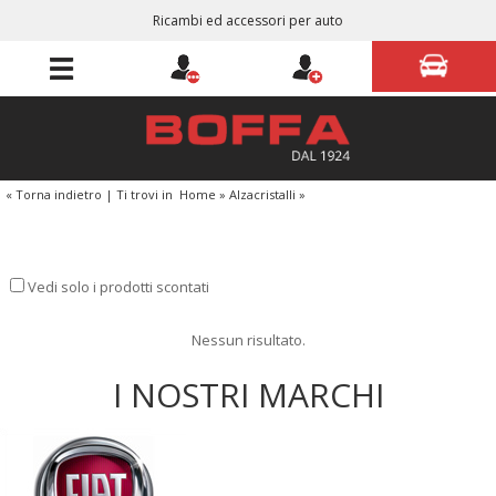
Ricambi ed accessori per auto
« Torna indietro
|
Ti trovi in
Home
»
Alzacristalli
»
Vedi solo i prodotti scontati
Nessun risultato.
I NOSTRI MARCHI