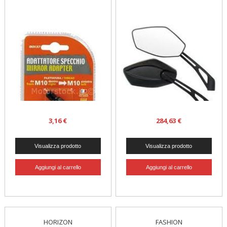
3,16 €
284,63 €
HORIZON
FASHION