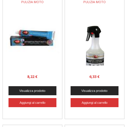
PULIZIA MOTO
PULIZIA MOTO
8,22 €
6,33 €