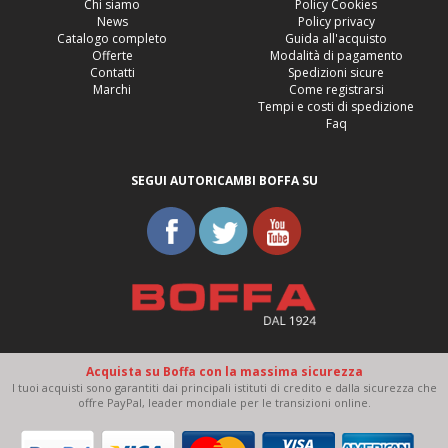
Chi siamo
Policy Cookies
News
Policy privacy
Catalogo completo
Guida all'acquisto
Offerte
Modalità di pagamento
Contatti
Spedizioni sicure
Marchi
Come registrarsi
Tempi e costi di spedizione
Faq
SEGUI AUTORICAMBI BOFFA SU
Acquista su Boffa con la massima sicurezza
I tuoi acquisti sono garantiti dai principali istituti di credito e dalla sicurezza che
offre PayPal, leader mondiale per le transizioni online.