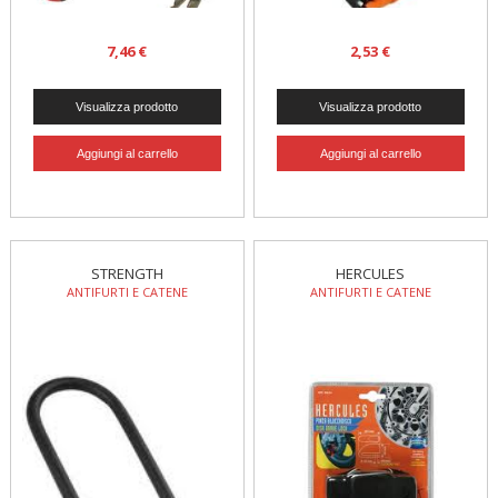
7,46 €
2,53 €
STRENGTH
HERCULES
ANTIFURTI E CATENE
ANTIFURTI E CATENE