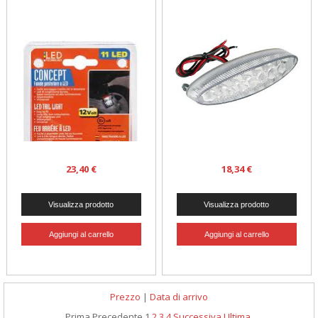
23,40 €
18,34 €
Prezzo
|
Data di arrivo
Prima
Precedente
1
2
3
4
Successiva
Ultima