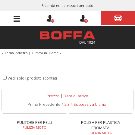
Ricambi ed accessori per auto
« Torna indietro
|
Ti trovi in
Home
»
Vedi solo i prodotti scontati
Prezzo
|
Data di arrivo
Prima
Precedente
1
2
3
4
Successiva
Ultima
PULITORE PER PELLI
POLISH PER PLASTICA
PULIZIA MOTO
CROMATA
PULIZIA MOTO